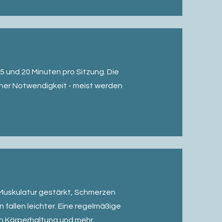
 und 20 Minuten pro Sitzung. Die
scher Notwendigkeit - meist werden
Muskulatur gestärkt, Schmerzen
fallen leichter. Eine regelmäßige
en Körperhaltung und mehr