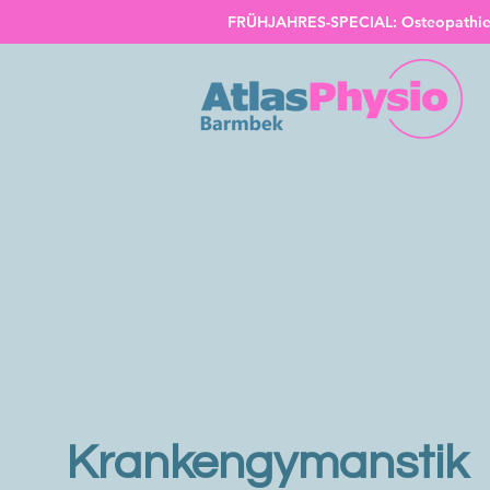
FRÜHJAHRES-SPECIAL: Osteopathie Ke
Krankengymanstik