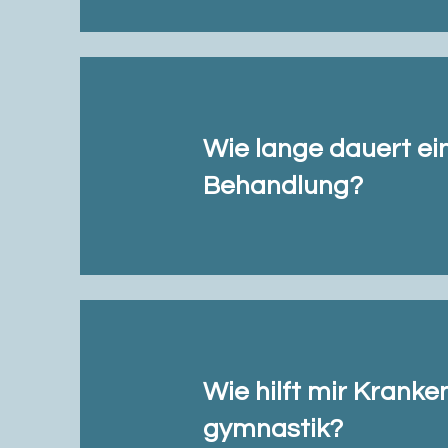
Wie lange dauert ei
Behandlung?
Wie hilft mir Kranke
gymnastik?