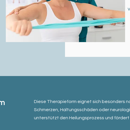
v
um
Diese Therapieform eignet sich besonders n
Schmerzen, Haltungsschäden oder neurologi
unterstützt den Heilungsprozess und fördert 