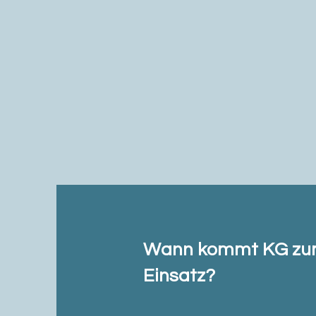
Wann kommt KG z
Einsatz?