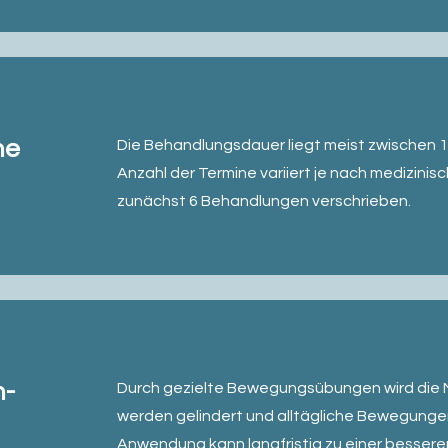
ne
Die Behandlungsdauer liegt meist zwischen 15
Anzahl der Termine variiert je nach medizini
zunächst 6 Behandlungen verschrieben.
n-
Durch gezielte Bewegungsübungen wird die 
werden gelindert und alltägliche Bewegungen 
Anwendung kann langfristig zu einer besser