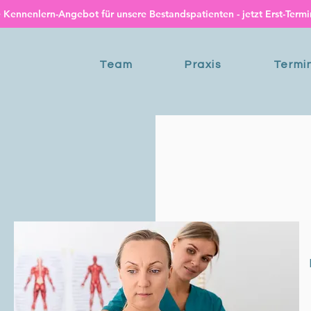
nnenlern-Angebot für unsere Bestandspatienten - jetzt Erst-Termin
Team
Praxis
Termi