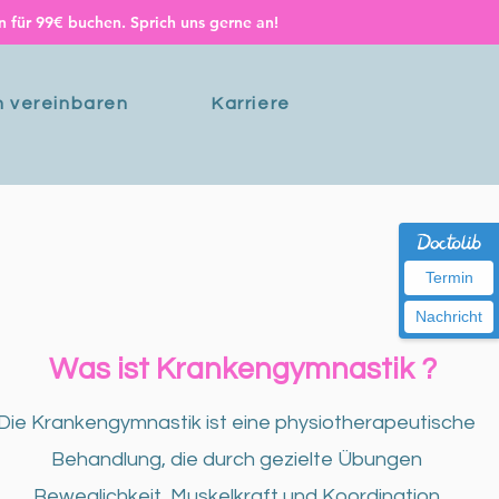
 für 99€ buchen. Sprich uns gerne an!
n vereinbaren
Karriere
Termin
Nachricht
Was ist Krankengymnastik ?
Die Krankengymnastik ist eine physiotherapeutische
Behandlung, die durch gezielte Übungen
Beweglichkeit, Muskelkraft und Koordination